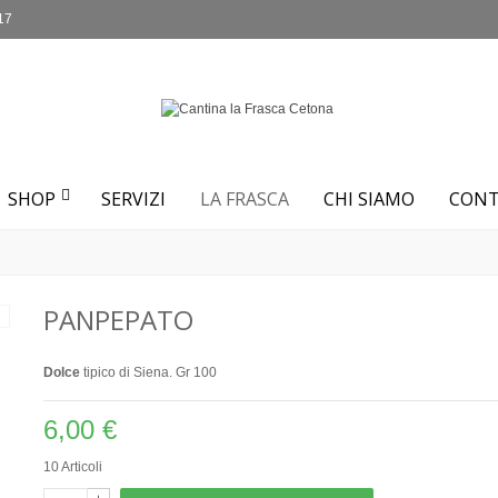
17
SHOP
SERVIZI
LA FRASCA
CHI SIAMO
CONT
PANPEPATO
Dolce
tipico di Siena. Gr 100
6,00 €
10
Articoli