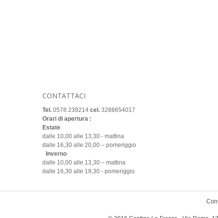
CONTATTACI
Tel.
0578 239214
cel.
3288654017
Orari di apertura :
Estate
dalle 10,00 alle 13,30 - mattina
dalle 16,30 alle 20,00 – pomeriggio
Inverno
dalle 10,00 alle 13,30 – mattina
dalle 16,30 alle 19,30 - pomeriggio
Cont