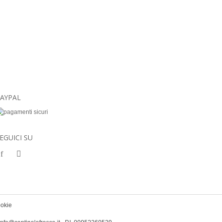
AYPAL
EGUICI SU
ookie