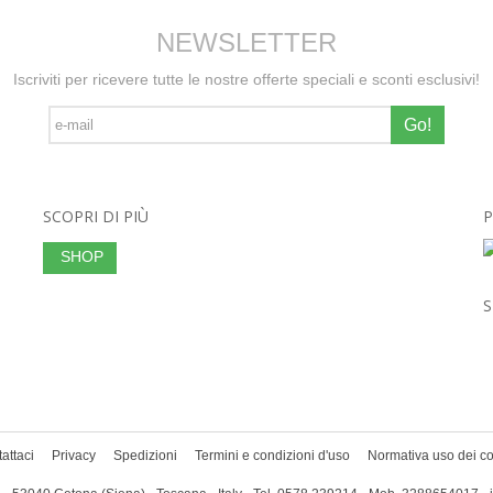
NEWSLETTER
Iscriviti per ricevere tutte le nostre offerte speciali e sconti esclusivi!
Go!
SCOPRI DI PIÙ
P
SHOP
S
attaci
Privacy
Spedizioni
Termini e condizioni d'uso
Normativa uso dei c