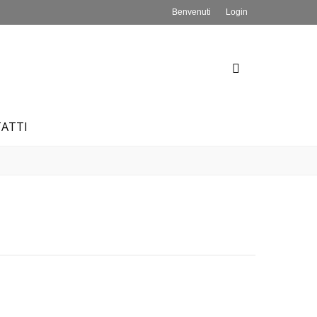
Benvenuti
Login
ATTI