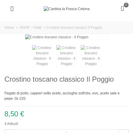
0
Home
>
SHOP
>
Patè
>
Crostino toscano classico Il Poggio
Crostino toscano classico Il Poggio
Fegato di pollo, capperi sotto aceto, acciughe sott'olio, evo, aceto sale e
pepe. Gr 220
8,50 €
4
Articoli