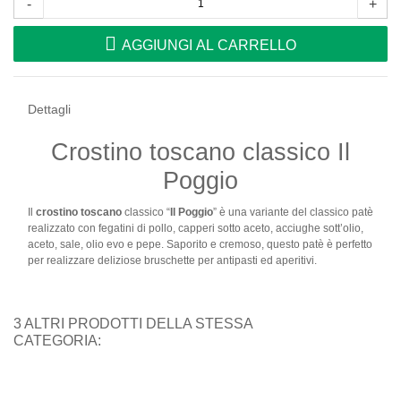
-
+
AGGIUNGI AL CARRELLO
Dettagli
Crostino toscano classico Il
Poggio
Il
crostino toscano
classico “
Il Poggio
” è una variante del classico patè
realizzato con fegatini di pollo, capperi sotto aceto, acciughe sott’olio,
aceto, sale, olio evo e pepe. Saporito e cremoso, questo patè è perfetto
per realizzare deliziose bruschette per antipasti ed aperitivi.
3 ALTRI PRODOTTI DELLA STESSA
CATEGORIA: