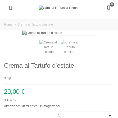
0
Home
>
Crema al Tartufo d'estate
Crema al Tartufo d'estate
90 gr
20,00 €
3
Articoli
Attenzione: Ultimi articoli in magazzino!
-
+