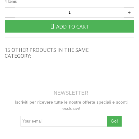
4
Items
-
+
ADD TO CART
15 OTHER PRODUCTS IN THE SAME
CATEGORY:
NEWSLETTER
Iscriviti per ricevere tutte le nostre offerte speciali e sconti
esclusivi!
Go!